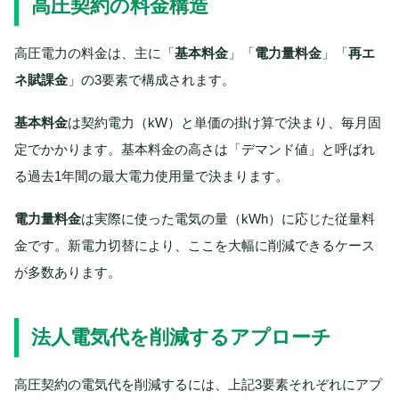
高圧契約の料金構造
高圧電力の料金は、主に「
基本料金
」「
電力量料金
」「
再エ
ネ賦課金
」の3要素で構成されます。
基本料金
は契約電力（kW）と単価の掛け算で決まり、毎月固
定でかかります。基本料金の高さは「デマンド値」と呼ばれ
る過去1年間の最大電力使用量で決まります。
電力量料金
は実際に使った電気の量（kWh）に応じた従量料
金です。新電力切替により、ここを大幅に削減できるケース
が多数あります。
法人電気代を削減するアプローチ
高圧契約の電気代を削減するには、上記3要素それぞれにアプ