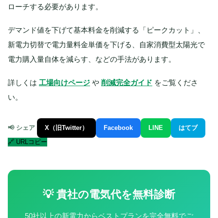
ローチする必要があります。
デマンド値を下げて基本料金を削減する「ピークカット」、
新電力切替で電力量料金単価を下げる、自家消費型太陽光で
電力購入量自体を減らす、などの手法があります。
詳しくは
工場向けページ
や
削減完全ガイド
をご覧くださ
い。
📢 シェア
X（旧Twitter）
Facebook
LINE
はてブ
🔗 URLコピー
💡 貴社の電気代を無料診断
50社以上の新電力からベストプランを完全無料でご