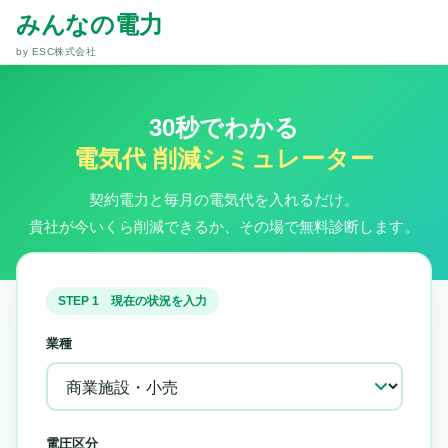
みんなの電力
by ESC株式会社
30秒でわかる
電気代 削減シミュレーター
契約電力と毎月の電気代を入れるだけ。
貴社が今いくら削減できるか、その場で無料診断します。
STEP 1 現在の状況を入力
業種
電圧区分