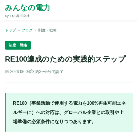
みんなの電力
by ESC株式会社
トップ
＞
ブログ
＞
制度・戦略
制度・戦略
RE100達成のための実践的ステップ
📅 2026-06-04
⏱ 約3〜5分で読了
RE100（事業活動で使用する電力を100%再生可能エネ
ルギーに）への対応は、グローバル企業との取引や上
場準備の必須条件になりつつあります。