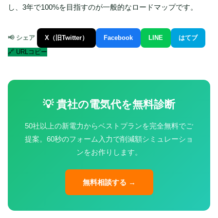
し、3年で100%を目指すのが一般的なロードマップです。
📢 シェア
X（旧Twitter）
Facebook
LINE
はてブ
🔗 URLコピー
💡 貴社の電気代を無料診断
50社以上の新電力からベストプランを完全無料でご
提案。60秒のフォーム入力で削減額シミュレーショ
ンをお作りします。
無料相談する →