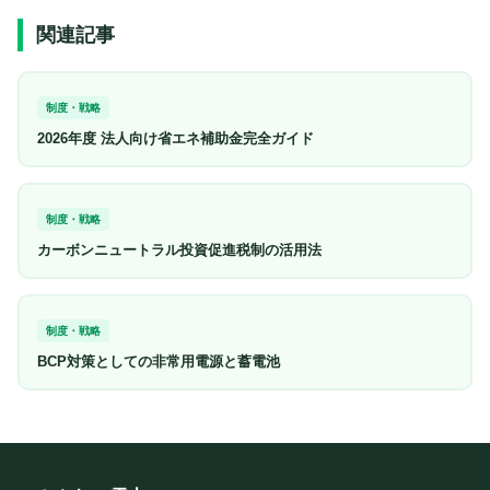
関連記事
制度・戦略
2026年度 法人向け省エネ補助金完全ガイド
制度・戦略
カーボンニュートラル投資促進税制の活用法
制度・戦略
BCP対策としての非常用電源と蓄電池